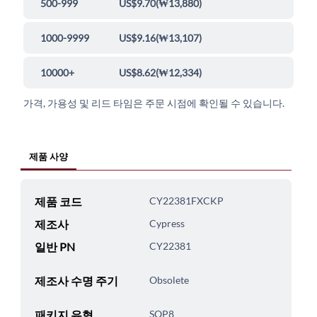
500-999
US$9.70
(
₩13,880
)
1000-9999
US$9.16
(
₩13,107
)
10000+
US$8.62
(
₩12,334
)
가격, 가용성 및 리드 타임은 주문 시점에 확인될 수 있습니다.
제품 사양
제품 코드
CY22381FXCKP
제조사
Cypress
일반 PN
CY22381
제조사 수명 주기
Obsolete
패키지 유형
SOP8