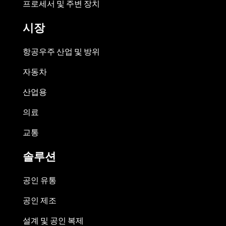
프로세서 및 주변 장치
시장
항공우주 산업 및 방위
자동차
산업용
의료
교통
솔루션
공인 유통
공인 제조
설계 및 공인 복제