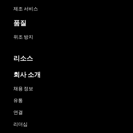
제조 서비스
품질
위조 방지
리소스
회사 소개
채용 정보
유통
연결
리더십