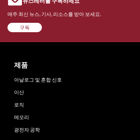
뉴스레터를 구독하세요
매주 최신 뉴스, 기사, 리소스를 받아 보세요.
구독
제품
아날로그 및 혼합 신호
이산
로직
메모리
광전자 공학