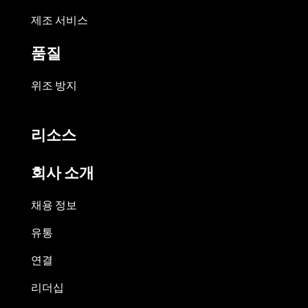
제조 서비스
품질
위조 방지
리소스
회사 소개
채용 정보
유통
연결
리더십