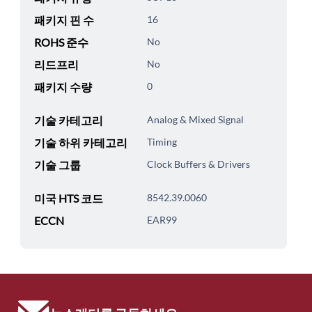
패키지 핀 수
16
ROHS 준수
No
리드프리
No
패키지 수량
0
기술 카테고리
Analog & Mixed Signal
기술 하위 카테고리
Timing
기술 그룹
Clock Buffers & Drivers
미국 HTS 코드
8542.39.0060
ECCN
EAR99