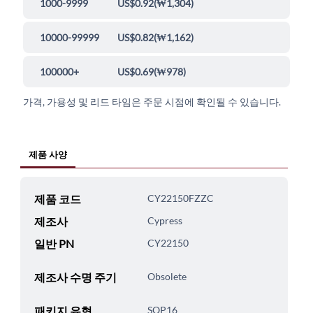
1000-9999
US$0.92
(
₩1,304
)
10000-99999
US$0.82
(
₩1,162
)
100000+
US$0.69
(
₩978
)
가격, 가용성 및 리드 타임은 주문 시점에 확인될 수 있습니다.
제품 사양
제품 코드
CY22150FZZC
제조사
Cypress
일반 PN
CY22150
제조사 수명 주기
Obsolete
패키지 유형
SOP16