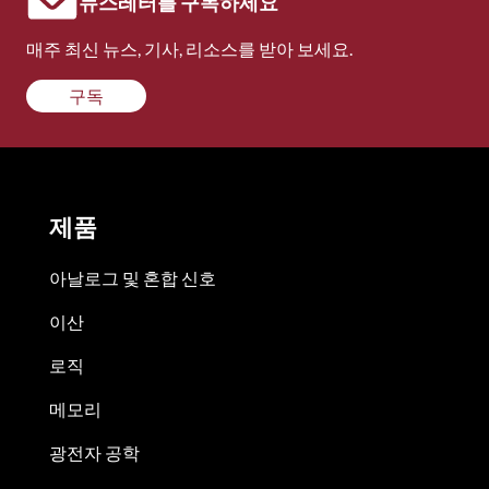
뉴스레터를 구독하세요
매주 최신 뉴스, 기사, 리소스를 받아 보세요.
구독
제품
아날로그 및 혼합 신호
이산
로직
메모리
광전자 공학