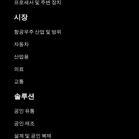
프로세서 및 주변 장치
시장
항공우주 산업 및 방위
자동차
산업용
의료
교통
솔루션
공인 유통
공인 제조
설계 및 공인 복제