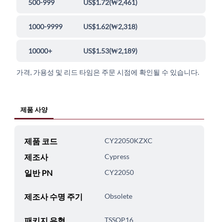
500-999
US$1.72
(
₩2,461
)
1000-9999
US$1.62
(
₩2,318
)
10000+
US$1.53
(
₩2,189
)
가격, 가용성 및 리드 타임은 주문 시점에 확인될 수 있습니다.
제품 사양
제품 코드
CY22050KZXC
제조사
Cypress
일반 PN
CY22050
제조사 수명 주기
Obsolete
패키지 유형
TSSOP16