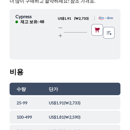
더 많이 구매하고 절약하세요! 참조 가격표.
Cypress
|
US$1.91
(
₩2,733
)
재고 보유: 48
비용
수량
단가
25-99
US$1.91
(
₩2,733
)
100-499
US$1.81
(
₩2,590
)