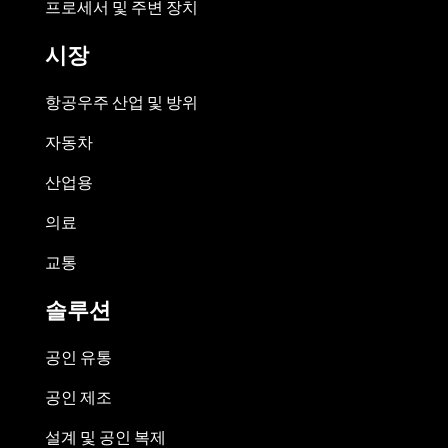
프로세서 및 주변 장치
시장
항공우주 산업 및 방위
자동차
산업용
의료
교통
솔루션
공인 유통
공인 제조
설계 및 공인 복제