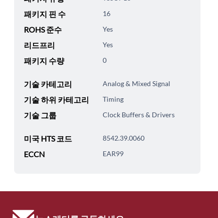
패키지 핀 수
16
ROHS 준수
Yes
리드프리
Yes
패키지 수량
0
기술 카테고리
Analog & Mixed Signal
기술 하위 카테고리
Timing
기술 그룹
Clock Buffers & Drivers
미국 HTS 코드
8542.39.0060
ECCN
EAR99