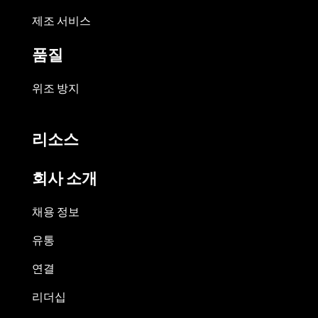
제조 서비스
품질
위조 방지
리소스
회사 소개
채용 정보
유통
연결
리더십