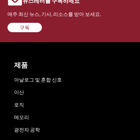
뉴스레터를 구독하세요
매주 최신 뉴스, 기사, 리소스를 받아 보세요.
구독
제품
아날로그 및 혼합 신호
이산
로직
메모리
광전자 공학