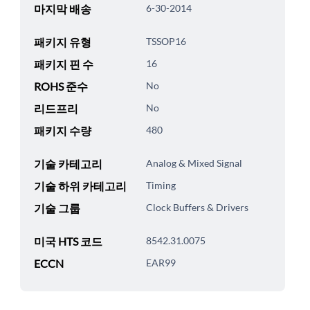
마지막 배송
6-30-2014
패키지 유형
TSSOP16
패키지 핀 수
16
ROHS 준수
No
리드프리
No
패키지 수량
480
기술 카테고리
Analog & Mixed Signal
기술 하위 카테고리
Timing
기술 그룹
Clock Buffers & Drivers
미국 HTS 코드
8542.31.0075
ECCN
EAR99