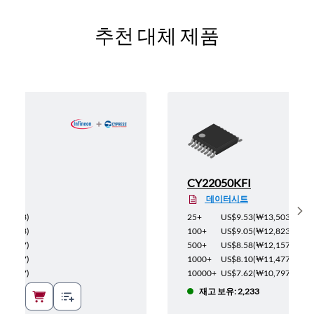
추천 대체 제품
CY22050KFI
데이터시트
Sh
13,503
)
25+
US$9.53
(
₩13,503
)
12,823
)
100+
US$9.05
(
₩12,823
)
12,157
)
500+
US$8.58
(
₩12,157
)
11,477
)
1000+
US$8.10
(
₩11,477
)
10,797
)
10000+
US$7.62
(
₩10,797
)
재고 보유: 2,233