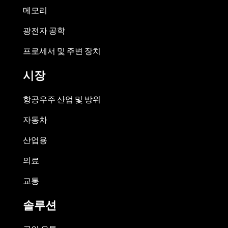
메모리
광전자 공학
프로세서 및 주변 장치
시장
항공우주 산업 및 방위
자동차
산업용
의료
교통
솔루션