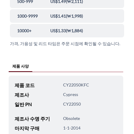
500-999
US$1.49
(
₩2,111
)
1000-9999
US$1.41
(
₩1,998
)
10000+
US$1.33
(
₩1,884
)
가격, 가용성 및 리드 타임은 주문 시점에 확인될 수 있습니다.
제품 사양
제품 코드
CY22050KFC
제조사
Cypress
일반 PN
CY22050
제조사 수명 주기
Obsolete
마지막 구매
1-1-2014