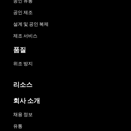
공인 유통
공인 제조
설계 및 공인 복제
제조 서비스
품질
위조 방지
리소스
회사 소개
채용 정보
유통