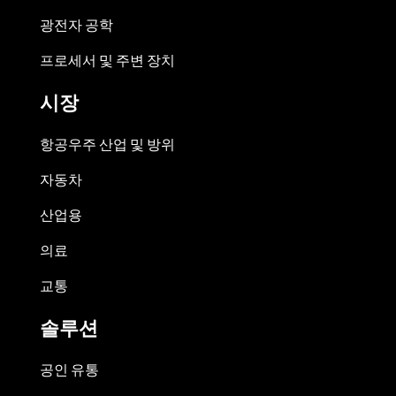
광전자 공학
프로세서 및 주변 장치
시장
항공우주 산업 및 방위
자동차
산업용
의료
교통
솔루션
공인 유통