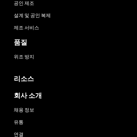
공인 제조
설계 및 공인 복제
제조 서비스
품질
위조 방지
리소스
회사 소개
채용 정보
유통
연결