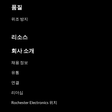
품질
위조 방지
리소스
회사 소개
채용 정보
유통
연결
리더십
Rochester Electronics 위치