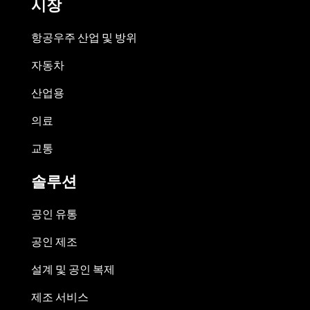
시장
항공우주 산업 및 방위
자동차
산업용
의료
교통
솔루션
공인 유통
공인 제조
설계 및 공인 복제
제조 서비스