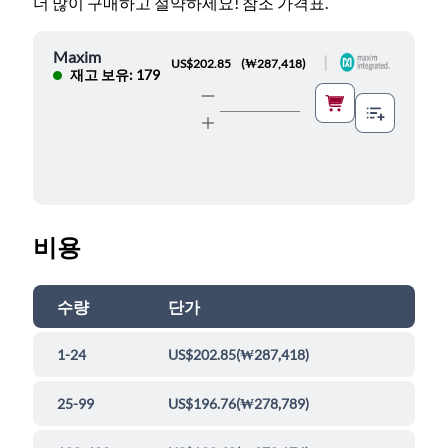
더 많이 구매하고 절약하세요! 참조 가격표.
Maxim
|
US$202.85
(
₩287,418
)
재고 보유: 179
비용
수량
단가
1-24
US$202.85
(
₩287,418
)
25-99
US$196.76
(
₩278,789
)