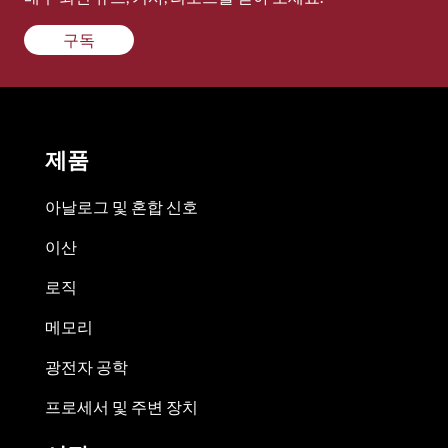
구독
제품
아날로그 및 혼합 신호
이산
로직
메모리
광전자 공학
프로세서 및 주변 장치