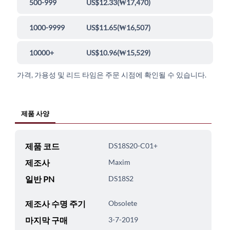
500-999
US$12.33
(
₩17,470
)
1000-9999
US$11.65
(
₩16,507
)
10000+
US$10.96
(
₩15,529
)
가격, 가용성 및 리드 타임은 주문 시점에 확인될 수 있습니다.
제품 사양
제품 코드
DS18S20-C01+
제조사
Maxim
일반 PN
DS18S2
제조사 수명 주기
Obsolete
마지막 구매
3-7-2019