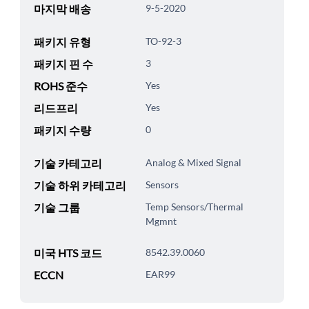
마지막 배송
9-5-2020
패키지 유형
TO-92-3
패키지 핀 수
3
ROHS 준수
Yes
리드프리
Yes
패키지 수량
0
기술 카테고리
Analog & Mixed Signal
기술 하위 카테고리
Sensors
기술 그룹
Temp Sensors/Thermal
Mgmnt
미국 HTS 코드
8542.39.0060
ECCN
EAR99