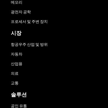
메모리
광전자 공학
프로세서 및 주변 장치
시장
항공우주 산업 및 방위
자동차
산업용
의료
교통
솔루션
공인 유통