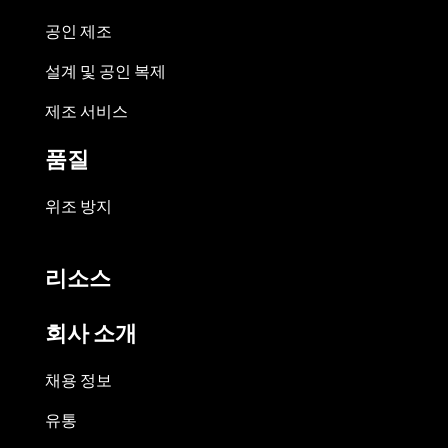
공인 제조
설계 및 공인 복제
제조 서비스
품질
위조 방지
리소스
회사 소개
채용 정보
유통