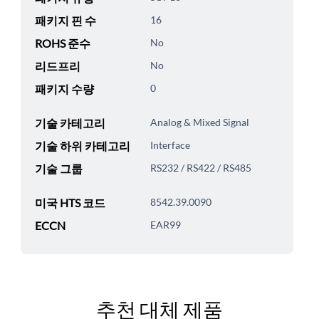
패키지 핀 수
16
ROHS 준수
No
리드프리
No
패키지 수량
0
기술 카테고리
Analog & Mixed Signal
기술 하위 카테고리
Interface
기술 그룹
RS232 / RS422 / RS485
미국 HTS 코드
8542.39.0090
ECCN
EAR99
추천 대체 제품