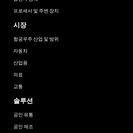
프로세서 및 주변 장치
시장
항공우주 산업 및 방위
자동차
산업용
의료
교통
솔루션
공인 유통
공인 제조