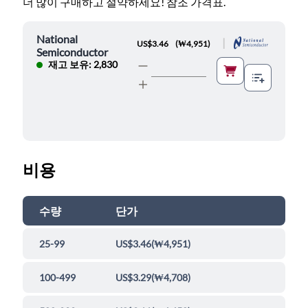
더 많이 구매하고 절약하세요! 참조 가격표.
National
|
US$3.46
(
₩4,951
)
Semiconductor
재고 보유: 2,830
비용
수량
단가
25-99
US$3.46
(
₩4,951
)
100-499
US$3.29
(
₩4,708
)