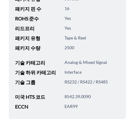
패키지 핀 수
16
ROHS 준수
Yes
리드프리
Yes
패키지 유형
Tape & Reel
패키지 수량
2500
기술 카테고리
Analog & Mixed Signal
기술 하위 카테고리
Interface
기술 그룹
RS232 / RS422 / RS485
미국 HTS 코드
8542.39.0090
ECCN
EAR99