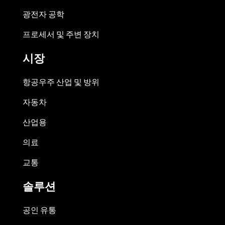
광전자 공학
프로세서 및 주변 장치
시장
항공우주 산업 및 방위
자동차
산업용
의료
교통
솔루션
공인 유통