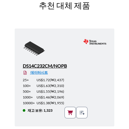
추천 대체 제품
DS14C232CM/NOPB
데이터시트
25+
US$1.72
(
₩2,437
)
100+
US$1.63
(
₩2,310
)
500+
US$1.55
(
₩2,196
)
1000+
US$1.46
(
₩2,069
)
10000+
US$1.38
(
₩1,955
)
재고 보유: 1,323