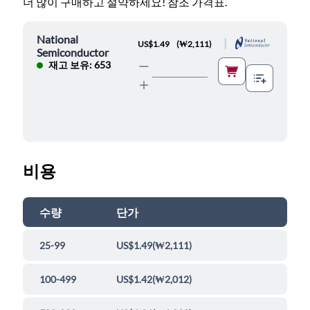
더 많이 구매하고 절약하세요! 참조 가격표.
National
|
US$1.49
(
₩2,111
)
Semiconductor
재고 보유: 653
비용
수량
단가
25-99
US$1.49
(
₩2,111
)
100-499
US$1.42
(
₩2,012
)