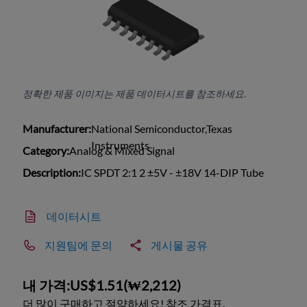
정확한 제품 이미지는 제품 데이터시트를 참조하세요.
Manufacturer:
National Semiconductor,Texas
Instruments
Category:
Analog & Mixed Signal
Description:
IC SPDT 2:1 2 ±5V - ±18V 14-DIP Tube
데이터시트
지원팀에 문의
게시물 공유
내 가격:
US$1.51
(
₩2,212
)
더 많이 구매하고 절약하세요! 참조 가격표.