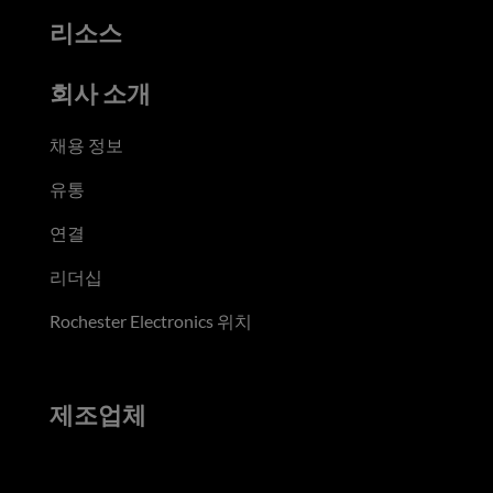
리소스
회사 소개
채용 정보
유통
연결
리더십
Rochester Electronics 위치
제조업체