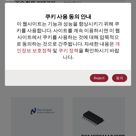
기술 하위 카테고리
Interface
기술 그룹
RS232 / RS422 / RS485
쿠키 사용 동의 안내
이 웹사이트는 기능과 성능을 향상시키기 위해 쿠
미국 HTS 코드
8542.39.0090
키를 사용합니다. 사이트를 계속 이용하시면 이 웹
사이트에서 쿠키를 사용하는 것에 대해 암묵적으
ECCN
EAR99
로 동의하는 것으로 간주됩니다. 자세한 내용은 
개
인정보 보호정책
 및 
쿠키 정책
을 확인하시기 바랍
니다.
추천 대체 제품
Reject
동의