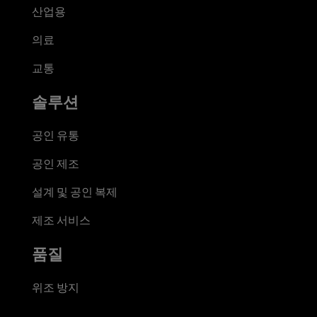
산업용
의료
교통
솔루션
공인 유통
공인 제조
설계 및 공인 복제
제조 서비스
품질
위조 방지