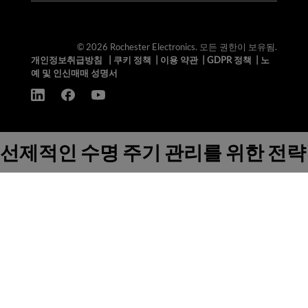
© 2026 Rochester Electronics. 모든 권한이 보유됨.
개인정보취급방침
|
쿠키 정책
|
이용 약관
|
GDPR 정책
|
노
예 및 인신매매 성명서
선제적인 수명 주기 관리를 위한 전략