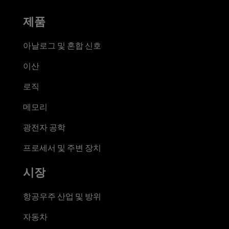
제품
아날로그 및 혼합 신호
이산
로직
메모리
광전자 공학
프로세서 및 주변 장치
시장
항공우주 산업 및 방위
자동차