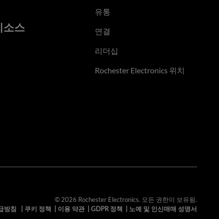
유통
리소스
연결
리더십
Rochester Electronics 위치
© 2026 Rochester Electronics. 모든 권한이 보유됨.
급방침
|
쿠키 정책
|
이용 약관
|
GDPR 정책
|
노예 및 인신매매 성명서