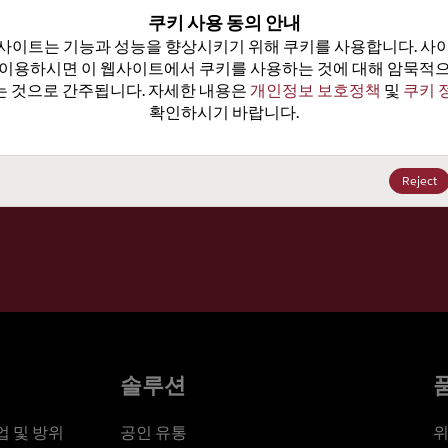
100
쿠키 사용 동의 안내
사이트는 기능과 성능을 향상시키기 위해 쿠키를 사용합니다. 사이
가격, 
 이용하시면 이 웹사이트에서 쿠키를 사용하는 것에 대해 암묵적으
 것으로 간주됩니다. 자세한 내용은 
개인정보 보호정책
 및 
쿠키 
확인하시기 바랍니다.
세요
Reject
솔루션
 및 방위
공인 유통
위