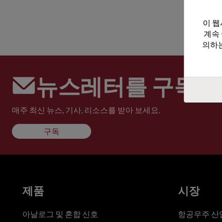
이 웹
계속
의하는
뉴스레터를 구독하
매주 최신 뉴스, 기사, 리소스를 받아 보세요.
구독
제품
시장
아날로그 및 혼합 신호
항공우주 산업