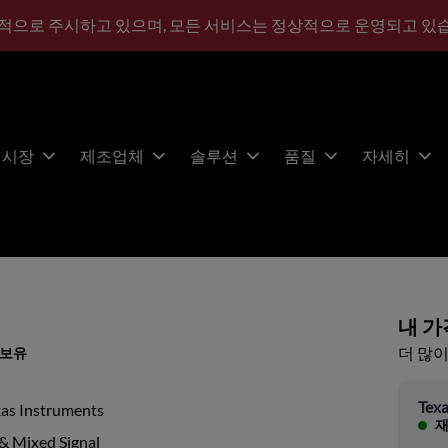
적으로 주시하고 있으며, 모든 서비스는 정상적으로 운영되고 있
시장
제조업체
솔루션
품질
자세히
내 가
더 많이
 보유
Texa
xas Instruments
재
& Mixed Signal