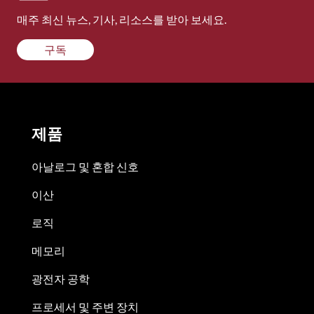
매주 최신 뉴스, 기사, 리소스를 받아 보세요.
구독
제품
아날로그 및 혼합 신호
이산
로직
메모리
광전자 공학
프로세서 및 주변 장치