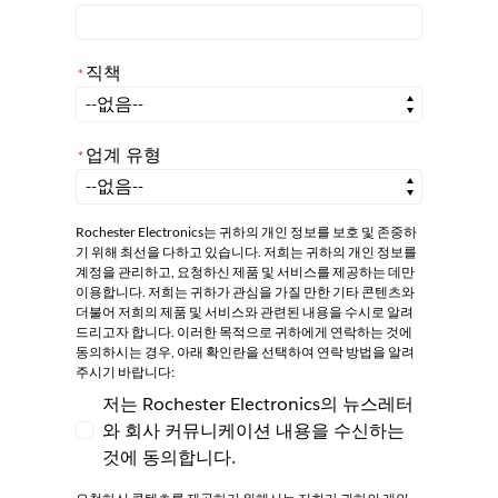
직책
*
*
직책
업계 유형
*
*
업계 유형
Rochester Electronics는 귀하의 개인 정보를 보호 및 존중하
기 위해 최선을 다하고 있습니다. 저희는 귀하의 개인 정보를
계정을 관리하고, 요청하신 제품 및 서비스를 제공하는 데만
이용합니다. 저희는 귀하가 관심을 가질 만한 기타 콘텐츠와
더불어 저희의 제품 및 서비스와 관련된 내용을 수시로 알려
드리고자 합니다. 이러한 목적으로 귀하에게 연락하는 것에
동의하시는 경우, 아래 확인란을 선택하여 연락 방법을 알려
주시기 바랍니다:
저는 Rochester Electronics의 뉴스레터
와 회사 커뮤니케이션 내용을 수신하는
저는 Rochester Electronics의 뉴스레터와
것에 동의합니다.