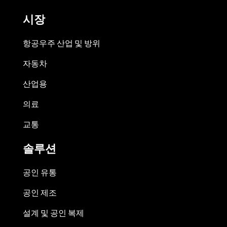
시장
항공우주 산업 및 방위
자동차
산업용
의료
교통
솔루션
공인 유통
공인 제조
설계 및 공인 복제