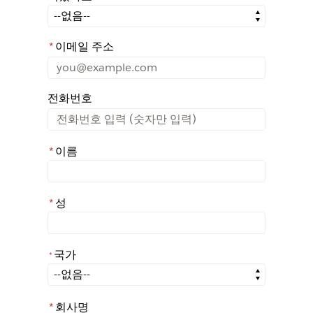
어떤 경로를 통해 Rochester에 대해 아시게 되었나요?
*
이메일 주소
전화번호
*
이름
*
성
국가
*
*
국가
*
회사명