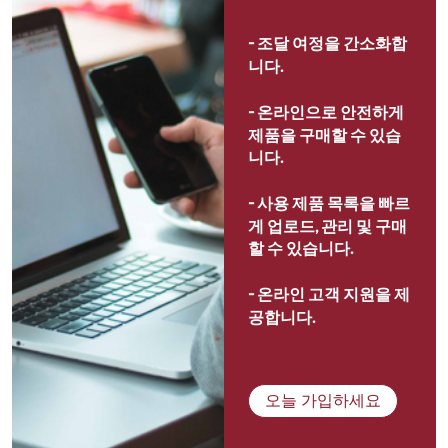
- 
조달 여정을 간소화합
니다.
- 
온라인으로 안전하게 
제품을 구매할 수 있습
니다.
- 
사용 제품 목록을 빠르
게 업로드, 관리 및 구매
할 수 있습니다.
- 
온라인 고객 지원을 제
공합니다.
오늘 가입하세요