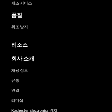
제조 서비스
품질
위조 방지
리소스
회사 소개
채용 정보
유통
연결
리더십
Rochester Electronics 위치