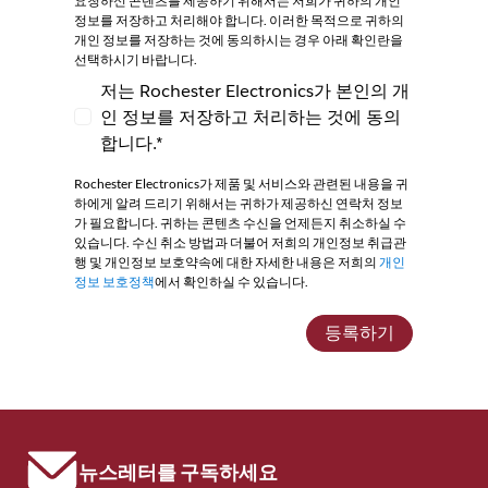
요청하신 콘텐츠를 제공하기 위해서는 저희가 귀하의 개인
정보를 저장하고 처리해야 합니다. 이러한 목적으로 귀하의
개인 정보를 저장하는 것에 동의하시는 경우 아래 확인란을
선택하시기 바랍니다.
저는 Rochester Electronics가 본인의 개
인 정보를 저장하고 처리하는 것에 동의
저는 Rochester Electronics가 본인의 개인
합니다.*
Rochester Electronics가 제품 및 서비스와 관련된 내용을 귀
하에게 알려 드리기 위해서는 귀하가 제공하신 연락처 정보
가 필요합니다. 귀하는 콘텐츠 수신을 언제든지 취소하실 수
있습니다. 수신 취소 방법과 더불어 저희의 개인정보 취급관
행 및 개인정보 보호약속에 대한 자세한 내용은 저희의
개인
정보 보호정책
에서 확인하실 수 있습니다.
등록하기
뉴스레터를 구독하세요