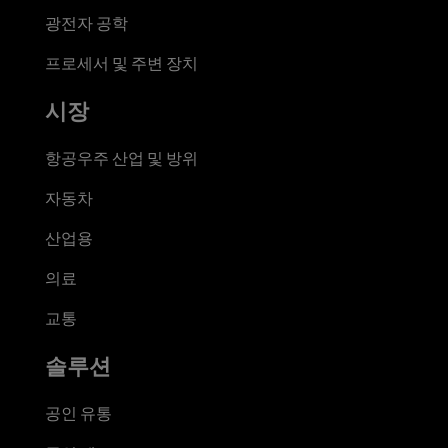
광전자 공학
프로세서 및 주변 장치
시장
항공우주 산업 및 방위
자동차
산업용
의료
교통
솔루션
공인 유통