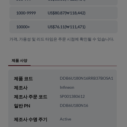
1000-9999
US$80.87
(
₩118,442
)
10000+
US$76.11
(
₩111,471
)
가격, 가용성 및 리드 타임은 주문 시점에 확인될 수 있습니다.
제품 사양
제품 코드
DDB6U180N16RRB37BOSA1
제조사
Infineon
제조사 주문 코드
SP001380612
일반 PN
DDB6U180N16
제조사 수명 주기
Active