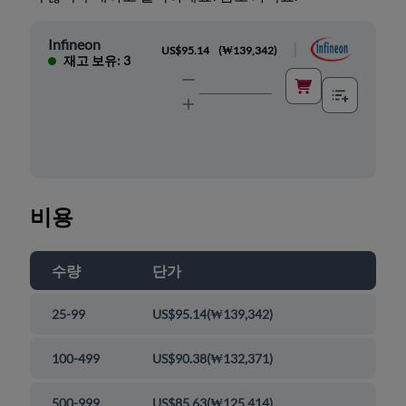
Infineon
|
US$95.14
(
₩139,342
)
재고 보유: 3
비용
수량
단가
25-99
US$95.14
(
₩139,342
)
100-499
US$90.38
(
₩132,371
)
500-999
US$85.63
(
₩125,414
)