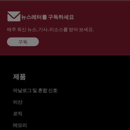
뉴스레터를 구독하세요
매주 최신 뉴스, 기사, 리소스를 받아 보세요.
구독
제품
아날로그 및 혼합 신호
이산
로직
메모리