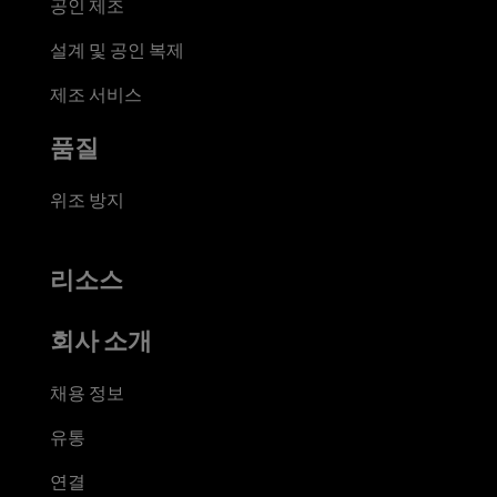
공인 제조
설계 및 공인 복제
제조 서비스
품질
위조 방지
리소스
회사 소개
채용 정보
유통
연결