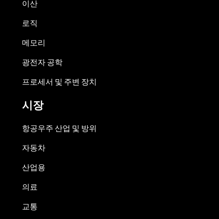
이산
로직
메모리
광전자 공학
프로세서 및 주변 장치
시장
항공우주 산업 및 방위
자동차
산업용
의료
교통