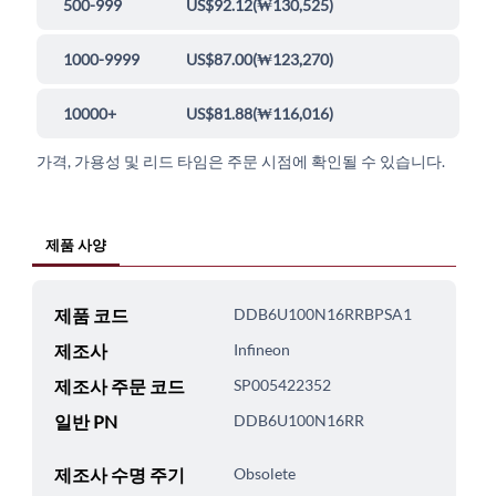
500-999
US$92.12
(
₩130,525
)
1000-9999
US$87.00
(
₩123,270
)
10000+
US$81.88
(
₩116,016
)
가격, 가용성 및 리드 타임은 주문 시점에 확인될 수 있습니다.
제품 사양
제품 코드
DDB6U100N16RRBPSA1
제조사
Infineon
제조사 주문 코드
SP005422352
일반 PN
DDB6U100N16RR
제조사 수명 주기
Obsolete