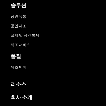
솔루션
공인 유통
공인 제조
설계 및 공인 복제
제조 서비스
품질
위조 방지
리소스
회사 소개