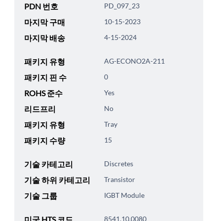
PDN 번호
PD_097_23
마지막 구매
10-15-2023
마지막 배송
4-15-2024
패키지 유형
AG-ECONO2A-211
패키지 핀 수
0
ROHS 준수
Yes
리드프리
No
패키지 유형
Tray
패키지 수량
15
기술 카테고리
Discretes
기술 하위 카테고리
Transistor
기술 그룹
IGBT Module
미국 HTS 코드
8541.10.0080