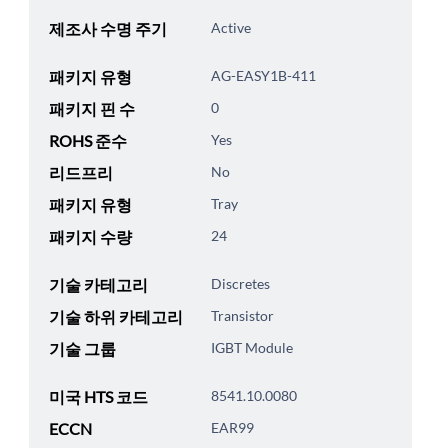
제조사 수명 주기
Active
패키지 유형
AG-EASY1B-411
패키지 핀 수
0
ROHS 준수
Yes
리드프리
No
패키지 유형
Tray
패키지 수량
24
기술 카테고리
Discretes
기술 하위 카테고리
Transistor
기술 그룹
IGBT Module
미국 HTS 코드
8541.10.0080
ECCN
EAR99