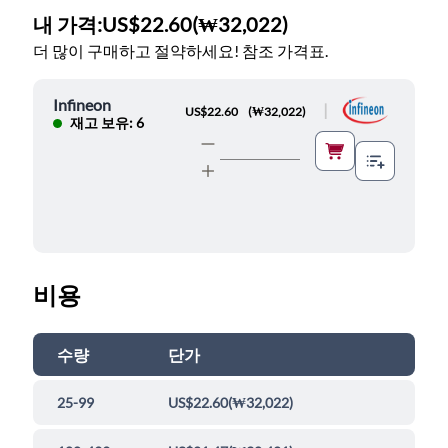
내 가격:
US$22.60
(
₩32,022
)
더 많이 구매하고 절약하세요! 참조 가격표.
Infineon
|
US$22.60
(
₩32,022
)
재고 보유: 6
비용
수량
단가
25-99
US$22.60
(
₩32,022
)