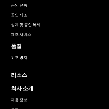
공인 유통
공인 제조
설계 및 공인 복제
제조 서비스
품질
위조 방지
리소스
회사 소개
채용 정보