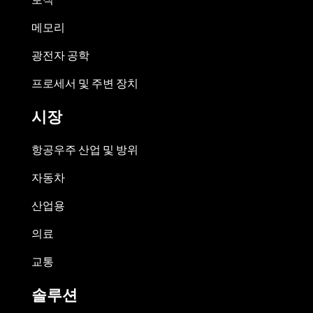
메모리
광전자 공학
프로세서 및 주변 장치
시장
항공우주 산업 및 방위
자동차
산업용
의료
교통
솔루션