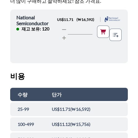
더 많이 구매하고 절약하세요! 참조 가격표.
National
|
US$11.71
(
₩16,592
)
Semiconductor
재고 보유: 120
비용
수량
단가
25-99
US$11.71
(
₩16,592
)
100-499
US$11.12
(
₩15,756
)