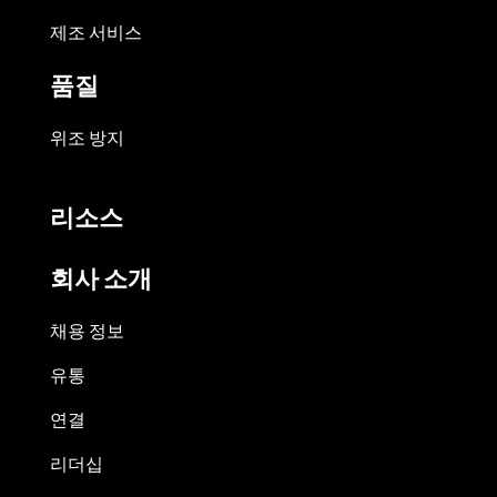
제조 서비스
품질
위조 방지
리소스
회사 소개
채용 정보
유통
연결
리더십