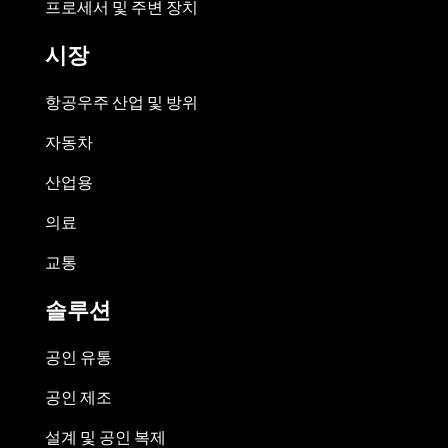
프로세서 및 주변 장치
시장
항공우주 산업 및 방위
자동차
산업용
의료
교통
솔루션
공인 유통
공인 제조
설계 및 공인 복제