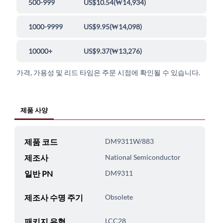
500-999
US$10.54
(
₩14,934
)
1000-9999
US$9.95
(
₩14,098
)
10000+
US$9.37
(
₩13,276
)
가격, 가용성 및 리드 타임은 주문 시점에 확인될 수 있습니다.
제품 사양
제품 코드
DM9311W/883
제조사
National Semiconductor
일반 PN
DM9311
제조사 수명 주기
Obsolete
패키지 유형
LCC28