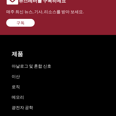
뉴스레터를 구독하세요
매주 최신 뉴스, 기사, 리소스를 받아 보세요.
구독
제품
아날로그 및 혼합 신호
이산
로직
메모리
광전자 공학