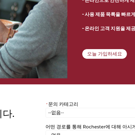
- 
사용 제품 목록을 빠르게 
- 
온라인 고객 지원을 제
오늘 가입하세요
문의 카테고리
*
니다.
*
문의 카테고리
어떤 경로를 통해 Rochester에 대해 아
어떤 경로를 통해 Rochester에 대해 아