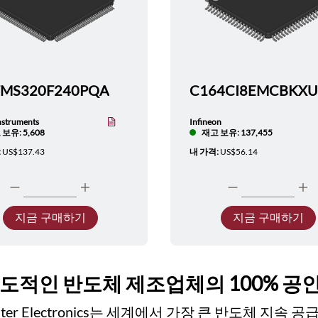
TMS320F240PQA
nstruments
Infineon
보유: 5,608
재고 보유: 137,455
:
US$137.43
내 가격:
US$56.14
지금 구매하기
지금 구매하기
선도적인 반도체 제조업체의 100% 공
ester Electronics는 세계에서 가장 큰 반도체 지속 