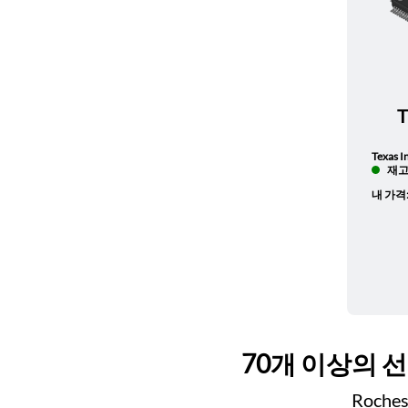
Texas I
재고 
내 가격
70개 이상의 
Roch