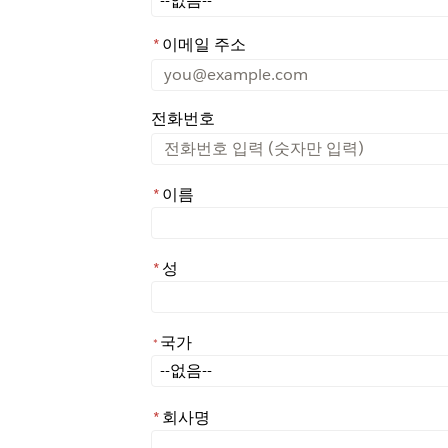
*
이메일 주소
전화번호
*
이름
*
성
국가
*
*
국가
*
회사명