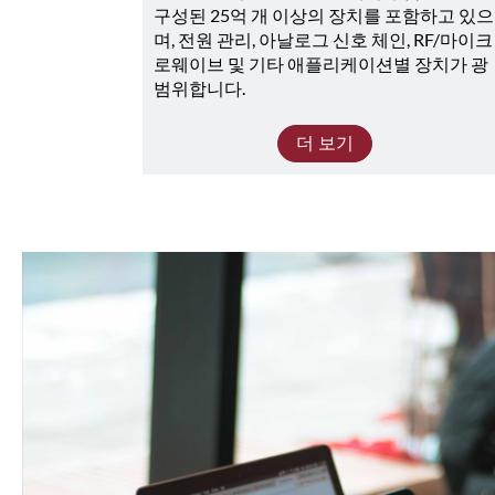
구성된 25억 개 이상의 장치를 포함하고 있으
며, 전원 관리, 아날로그 신호 체인, RF/마이크
로웨이브 및 기타 애플리케이션별 장치가 광
범위합니다. 
더 보기