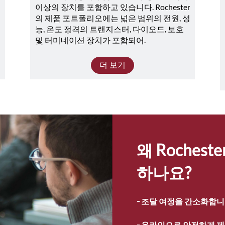
이상의 장치를 포함하고 있습니다. Rochester
의 제품 포트폴리오에는 넓은 범위의 전원, 성
능, 온도 정격의 트랜지스터, 다이오드, 보호 
및 터미네이션 장치가 포함되어.
더 보기
왜 Roches
하나요?
- 
조달 여정을 간소화합니
- 
온라인으로 안전하게 제