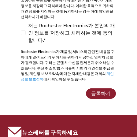
요청하신 콘텐츠를 제공하기 위해서는 저희가 귀하의 개인
정보를 저장하고 처리해야 합니다. 이러한 목적으로 귀하의
개인 정보를 저장하는 것에 동의하시는 경우 아래 확인란을
선택하시기 바랍니다.
저는 Rochester Electronics가 본인의 개
인 정보를 저장하고 처리하는 것에 동의
저는 Rochester Electronics가 본인의 개인
합니다.*
Rochester Electronics가 제품 및 서비스와 관련된 내용을 귀
하에게 알려 드리기 위해서는 귀하가 제공하신 연락처 정보
가 필요합니다. 귀하는 콘텐츠 수신을 언제든지 취소하실 수
있습니다. 수신 취소 방법과 더불어 저희의 개인정보 취급관
행 및 개인정보 보호약속에 대한 자세한 내용은 저희의
개인
정보 보호정책
에서 확인하실 수 있습니다.
등록하기
뉴스레터를 구독하세요