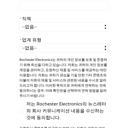
직책
*
*
직책
업계 유형
*
*
업계 유형
Rochester Electronics는 귀하의 개인 정보를 보호 및 존중하
기 위해 최선을 다하고 있습니다. 저희는 귀하의 개인 정보를
계정을 관리하고, 요청하신 제품 및 서비스를 제공하는 데만
이용합니다. 저희는 귀하가 관심을 가질 만한 기타 콘텐츠와
더불어 저희의 제품 및 서비스와 관련된 내용을 수시로 알려
드리고자 합니다. 이러한 목적으로 귀하에게 연락하는 것에
동의하시는 경우, 아래 확인란을 선택하여 연락 방법을 알려
주시기 바랍니다:
저는 Rochester Electronics의 뉴스레터
와 회사 커뮤니케이션 내용을 수신하는
저는 Rochester Electronics의 뉴스레터와
것에 동의합니다.