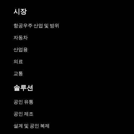
시장
항공우주 산업 및 방위
자동차
산업용
의료
교통
솔루션
공인 유통
공인 제조
설계 및 공인 복제