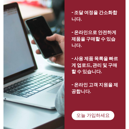
- 
조달 여정을 간소화합
니다.
- 
온라인으로 안전하게 
제품을 구매할 수 있습
니다.
- 
사용 제품 목록을 빠르
게 업로드, 관리 및 구매
할 수 있습니다.
- 
온라인 고객 지원을 제
공합니다.
오늘 가입하세요