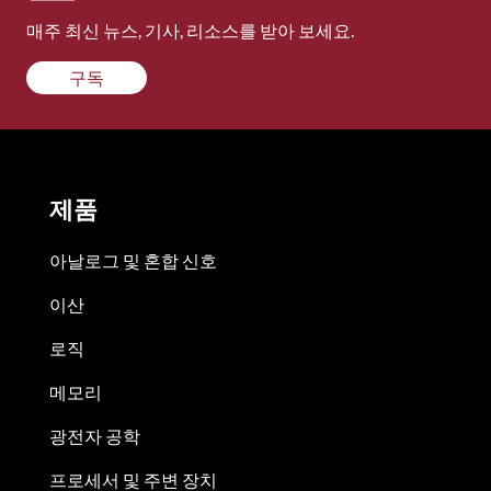
매주 최신 뉴스, 기사, 리소스를 받아 보세요.
구독
제품
아날로그 및 혼합 신호
이산
로직
메모리
광전자 공학
프로세서 및 주변 장치