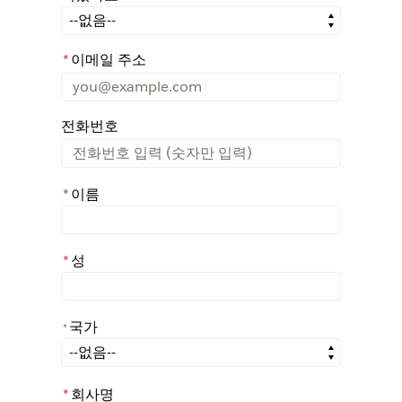
어떤 경로를 통해 Rochester에 대해 아시게 되었나요?
*
이메일 주소
전화번호
*
이름
*
성
국가
*
*
국가
*
회사명