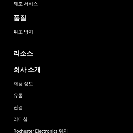
제조 서비스
품질
위조 방지
리소스
회사 소개
채용 정보
유통
연결
리더십
Rochester Electronics 위치