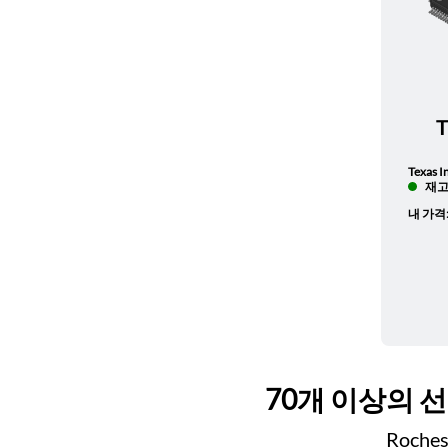
Texas I
재고 
내 가격
70개 이상의 
Roch