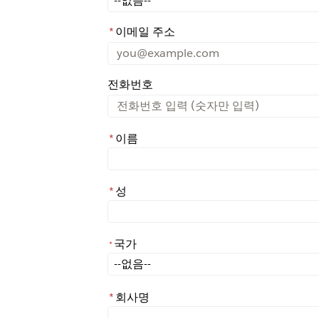
*
이메일 주소
전화번호
*
이름
*
성
국가
*
*
국가
*
회사명