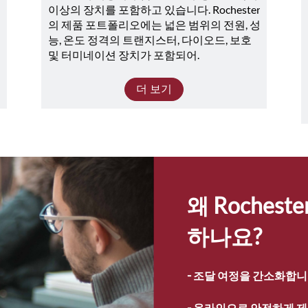
이상의 장치를 포함하고 있습니다. Rochester
의 제품 포트폴리오에는 넓은 범위의 전원, 성
능, 온도 정격의 트랜지스터, 다이오드, 보호 
및 터미네이션 장치가 포함되어.
더 보기
왜 Roches
하나요?
- 
조달 여정을 간소화합니
- 
온라인으로 안전하게 제