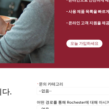
- 
사용 제품 목록을 빠르게 
- 
온라인 고객 지원을 제
오늘 가입하세요
문의 카테고리
*
니다.
*
문의 카테고리
어떤 경로를 통해 Rochester에 대해 아
어떤 경로를 통해 Rochester에 대해 아