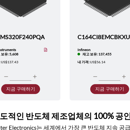
TMS320F240PQA
nstruments
Infineon
보유: 5,608
재고 보유: 137,455
:
US$137.43
내 가격:
US$56.14
지금 구매하기
지금 구매하기
선도적인 반도체 제조업체의 100% 공
ester Electronics는 세계에서 가장 큰 반도체 지속 