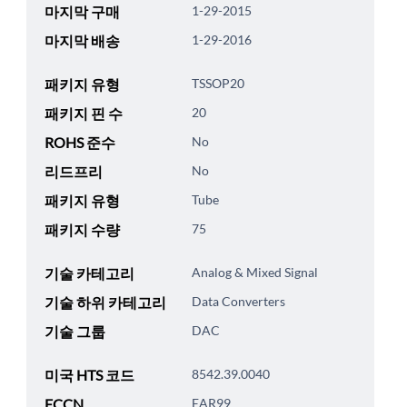
마지막 구매
1-29-2015
마지막 배송
1-29-2016
패키지 유형
TSSOP20
패키지 핀 수
20
ROHS 준수
No
리드프리
No
패키지 유형
Tube
패키지 수량
75
기술 카테고리
Analog & Mixed Signal
기술 하위 카테고리
Data Converters
기술 그룹
DAC
미국 HTS 코드
8542.39.0040
ECCN
EAR99