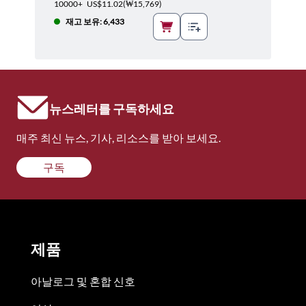
10000+
US$11.02
(
₩15,769
)
재고 보유: 6,433
뉴스레터를 구독하세요
매주 최신 뉴스, 기사, 리소스를 받아 보세요.
구독
제품
아날로그 및 혼합 신호