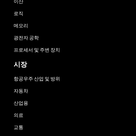
이산
로직
메모리
광전자 공학
프로세서 및 주변 장치
시장
항공우주 산업 및 방위
자동차
산업용
의료
교통