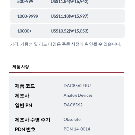
500-999
US$11.84
(
₩16,942
)
1000-9999
US$11.18
(
₩15,997
)
10000+
US$10.52
(
₩15,053
)
가격, 가용성 및 리드 타임은 주문 시점에 확인될 수 있습니다.
제품 사양
제품 코드
DAC8562FRU
제조사
Analog Devices
일반 PN
DAC8562
제조사 수명 주기
Obsolete
PDN 번호
PDN 14_0014