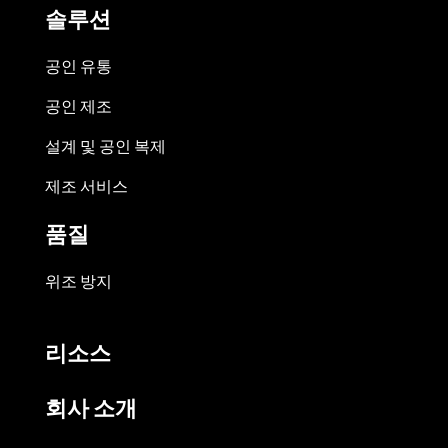
솔루션
공인 유통
공인 제조
설계 및 공인 복제
제조 서비스
품질
위조 방지
리소스
회사 소개