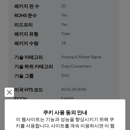
패키지 핀 수
20
ROHS 준수
Yes
리드프리
Yes
패키지 유형
Tube
패키지 수량
18
기술 카테고리
Analog & Mixed Signal
기술 하위 카테고리
Data Converters
기술 그룹
DAC
미국 HTS 코드
8542.39.0040
거부 및 닫기
ECCN
EAR99
쿠키 사용 동의 안내
이 웹사이트는 기능과 성능을 향상시키기 위해 쿠
키를 사용합니다. 사이트를 계속 이용하시면 이 웹