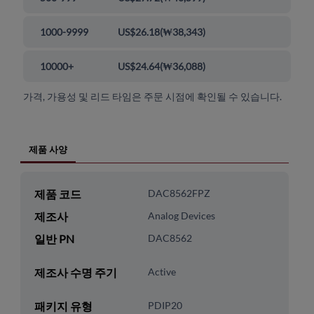
1000-9999
US$26.18
(
₩38,343
)
10000+
US$24.64
(
₩36,088
)
가격, 가용성 및 리드 타임은 주문 시점에 확인될 수 있습니다.
제품 사양
제품 코드
DAC8562FPZ
제조사
Analog Devices
일반 PN
DAC8562
제조사 수명 주기
Active
패키지 유형
PDIP20