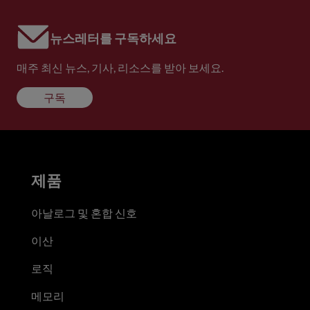
뉴스레터를 구독하세요
매주 최신 뉴스, 기사, 리소스를 받아 보세요.
구독
제품
아날로그 및 혼합 신호
이산
로직
메모리