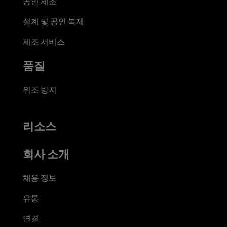
공인 제조
설계 및 공인 복제
제조 서비스
품질
위조 방지
리소스
회사 소개
채용 정보
유통
연결