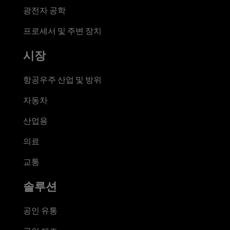
광전자 공학
프로세서 및 주변 장치
시장
항공우주 산업 및 방위
자동차
산업용
의료
교통
솔루션
공인 유통