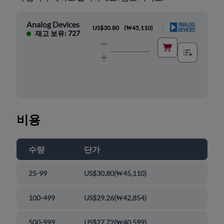
Analog Devices
|
US$30.80
(
₩45,110
)
재고 보유: 727
비용
수량
단가
25-99
US$30.80
(
₩45,110
)
100-499
US$29.26
(
₩42,854
)
500-999
US$27.72
(
₩40,599
)