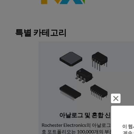
특별 카테고리
거부 및
아날로그 및 혼합 신호
Rochester Electronics의 아날로그 및 혼합 신
이 웹
호 포트폴리오는 100,000개의 부품 번호로 
계속