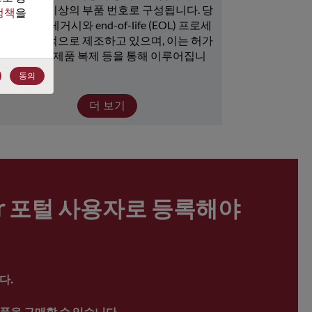
15,000개 이상의 부품 번호로 구성됩니다. 당
정책
을 
사는 많은 레거시와 end-of-life (EOL) 프로세
서를 지속적으로 제조하고 있으며, 이는 허가 
취득, 뱅크, 제품 복제 등을 통해 이루어집니
다.
동의
더 보기
ter 포털 사용자로 등록해야 
다.
품을 구매할 수 있습니다.