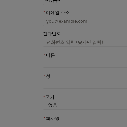
*
이메일 주소
전화번호
*
이름
*
성
국가
*
*
국가
*
회사명