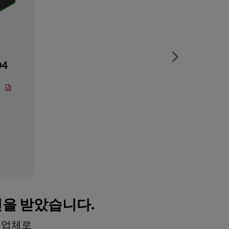
Show next sli
D4
인을 받았습니다.
공급업체로