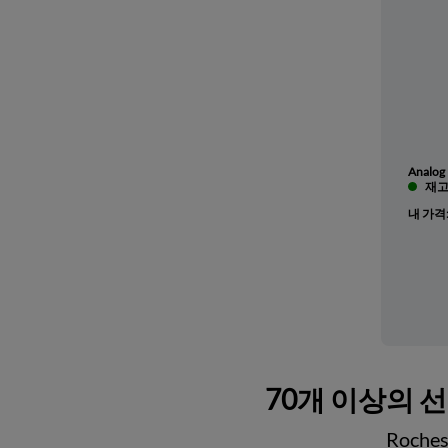
Analog 
재고 
내 가격
70개 이상의 
Roch