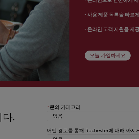
- 
사용 제품 목록을 빠르게 
- 
온라인 고객 지원을 제
오늘 가입하세요
문의 카테고리
*
니다.
*
문의 카테고리
어떤 경로를 통해 Rochester에 대해 아
어떤 경로를 통해 Rochester에 대해 아