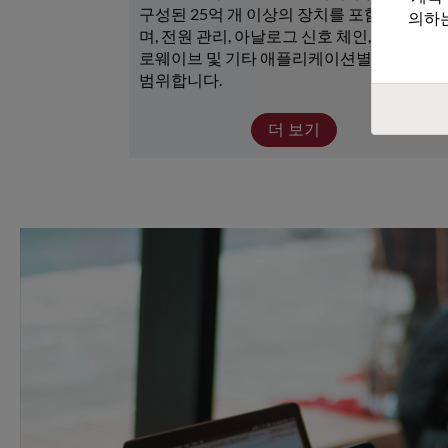
구성된 25억 개 이상의 장치를 포함하고 있으
의하는
며, 전원 관리, 아날로그 신호 체인, RF/마이크
로웨이브 및 기타 애플리케이션별 장치가 광
범위합니다. 
더 보기