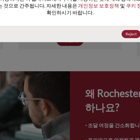
이상의 장치를 포함하고 있습니다. Rochester
 것으로 간주됩니다. 자세한 내용은 
개인정보 보호정책
 및 
쿠키 
의 제품 포트폴리오에는 넓은 범위의 전원, 성
확인하시기 바랍니다.
능, 온도 정격의 트랜지스터, 다이오드, 보호 
및 터미네이션 장치가 포함되어.
Reject
더 보기
왜 Roches
하나요?
- 
조달 여정을 간소화합니
- 
온라인으로 안전하게 제