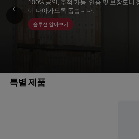
100% 공인, 추적 가능, 인증 및 보장도
이 나아가도록 돕습니다.
솔루션 알아보기
특별 제품 