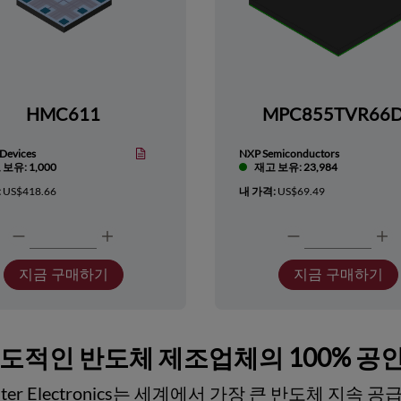
HMC611
MPC855TVR66
Devices
NXP Semiconductors
보유: 1,000
재고 보유: 23,984
:
US$418.66
내 가격:
US$69.49
지금 구매하기
지금 구매하기
선도적인 반도체 제조업체의 100% 공
ester Electronics는 세계에서 가장 큰 반도체 지속 