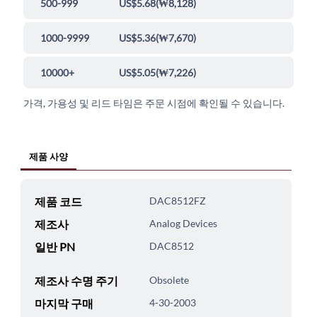
500-999
US$5.68
(
₩8,128
)
1000-9999
US$5.36
(
₩7,670
)
10000+
US$5.05
(
₩7,226
)
가격, 가용성 및 리드 타임은 주문 시점에 확인될 수 있습니다.
제품 사양
제품 코드
DAC8512FZ
제조사
Analog Devices
일반 PN
DAC8512
제조사 수명 주기
Obsolete
마지막 구매
4-30-2003