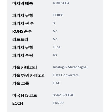
마지막 배송
4-30-2004
패키지 유형
CDIP8
패키지 핀 수
8
ROHS 준수
No
리드프리
No
패키지 유형
Tube
패키지 수량
48
기술 카테고리
Analog & Mixed Signal
기술 하위 카테고리
Data Converters
기술 그룹
DAC
미국 HTS 코드
8542.39.0040
ECCN
EAR99