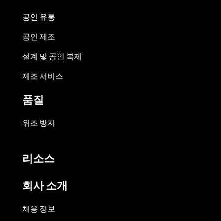
공인 유통
공인 제조
설계 및 공인 복제
제조 서비스
품질
위조 방지
리소스
회사 소개
채용 정보