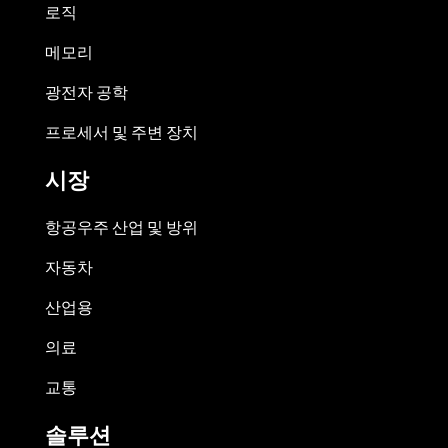
로직
메모리
광전자 공학
프로세서 및 주변 장치
시장
항공우주 산업 및 방위
자동차
산업용
의료
교통
솔루션