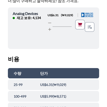
더 많이 구매하고 절약하세요! 참조 가격표.
Analog Devices
|
US$6.31
(
₩9,029
)
재고 보유: 4,134
비용
수량
단가
25-99
US$6.31
(
₩9,029
)
100-499
US$5.99
(
₩8,571
)