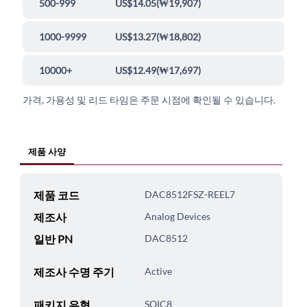
500-999
US$14.05
(
₩19,907
)
1000-9999
US$13.27
(
₩18,802
)
10000+
US$12.49
(
₩17,697
)
가격, 가용성 및 리드 타임은 주문 시점에 확인될 수 있습니다.
제품 사양
제품 코드
DAC8512FSZ-REEL7
제조사
Analog Devices
일반 PN
DAC8512
제조사 수명 주기
Active
패키지 유형
SOIC8