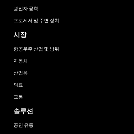
광전자 공학
프로세서 및 주변 장치
시장
항공우주 산업 및 방위
자동차
산업용
의료
교통
솔루션
공인 유통