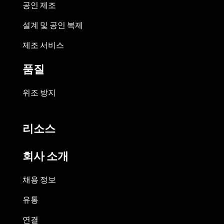
공인 제조
설계 및 공인 복제
제조 서비스
품질
위조 방지
리소스
회사 소개
채용 정보
유통
연결