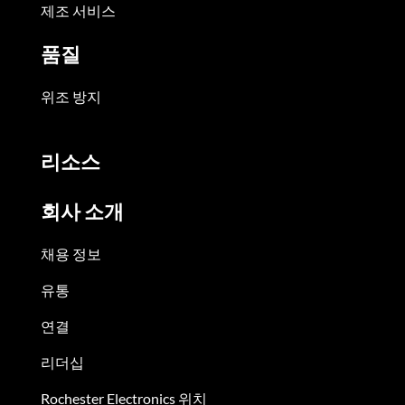
제조 서비스
품질
위조 방지
리소스
회사 소개
채용 정보
유통
연결
리더십
Rochester Electronics 위치