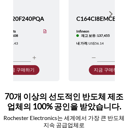
Show nex
TMS320F240PQA
nstruments
Infineon
보유: 5,608
재고 보유: 137,455
:
US$137.43
내 가격:
US$56.14
지금 구매하기
지금 구매하기
70개 이상의 선도적인 반도체 제조
업체의 100% 공인을 받았습니다.
Rochester Electronics는 세계에서 가장 큰 반도체
지속 공급업체로