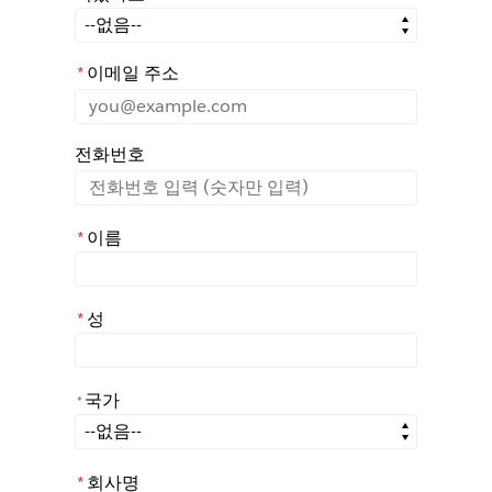
어떤 경로를 통해 Rochester에 대해 아시게 되었나요?
*
이메일 주소
전화번호
*
이름
*
성
국가
*
*
국가
*
회사명