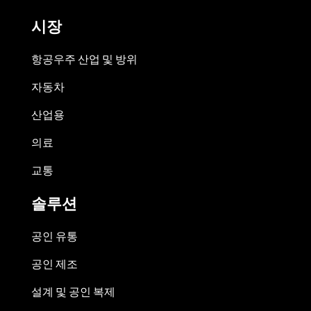
시장
항공우주 산업 및 방위
자동차
산업용
의료
교통
솔루션
공인 유통
공인 제조
설계 및 공인 복제