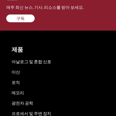
매주 최신 뉴스, 기사, 리소스를 받아 보세요.
구독
제품
아날로그 및 혼합 신호
이산
로직
메모리
광전자 공학
프로세서 및 주변 장치