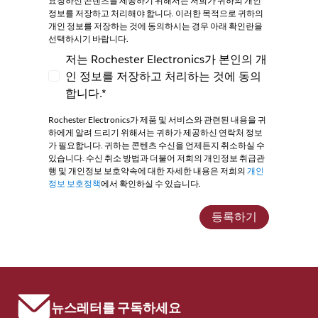
요청하신 콘텐츠를 제공하기 위해서는 저희가 귀하의 개인
정보를 저장하고 처리해야 합니다. 이러한 목적으로 귀하의
개인 정보를 저장하는 것에 동의하시는 경우 아래 확인란을
선택하시기 바랍니다.
저는 Rochester Electronics가 본인의 개
인 정보를 저장하고 처리하는 것에 동의
저는 Rochester Electronics가 본인의 개인
합니다.*
Rochester Electronics가 제품 및 서비스와 관련된 내용을 귀
하에게 알려 드리기 위해서는 귀하가 제공하신 연락처 정보
가 필요합니다. 귀하는 콘텐츠 수신을 언제든지 취소하실 수
있습니다. 수신 취소 방법과 더불어 저희의 개인정보 취급관
행 및 개인정보 보호약속에 대한 자세한 내용은 저희의
개인
정보 보호정책
에서 확인하실 수 있습니다.
등록하기
뉴스레터를 구독하세요