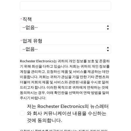
직책
*
*
직책
업계 유형
*
*
업계 유형
Rochester Electronics는 귀하의 개인 정보를 보호 및 존중하
기 위해 최선을 다하고 있습니다. 저희는 귀하의 개인 정보를
계정을 관리하고, 요청하신 제품 및 서비스를 제공하는 데만
이용합니다. 저희는 귀하가 관심을 가질 만한 기타 콘텐츠와
더불어 저희의 제품 및 서비스와 관련된 내용을 수시로 알려
드리고자 합니다. 이러한 목적으로 귀하에게 연락하는 것에
동의하시는 경우, 아래 확인란을 선택하여 연락 방법을 알려
주시기 바랍니다:
저는 Rochester Electronics의 뉴스레터
와 회사 커뮤니케이션 내용을 수신하는
저는 Rochester Electronics의 뉴스레터와
것에 동의합니다.