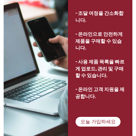
- 
조달 여정을 간소화합
니다.
- 
온라인으로 안전하게 
제품을 구매할 수 있습
니다.
- 
사용 제품 목록을 빠르
게 업로드, 관리 및 구매
할 수 있습니다.
- 
온라인 고객 지원을 제
공합니다.
오늘 가입하세요