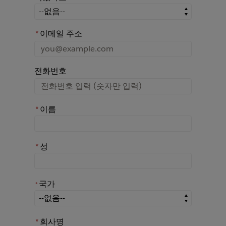
어떤 경로를 통해 Rochester에 대해 아시게 되었나요?
*
이메일 주소
전화번호
*
이름
*
성
국가
*
*
국가
*
회사명