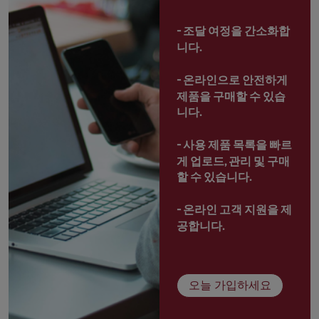
- 
조달 여정을 간소화합
니다.
- 
온라인으로 안전하게 
제품을 구매할 수 있습
니다.
- 
사용 제품 목록을 빠르
게 업로드, 관리 및 구매
할 수 있습니다.
- 
온라인 고객 지원을 제
공합니다.
오늘 가입하세요