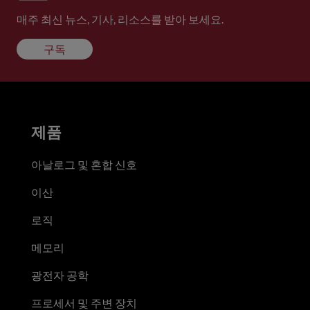
매주 최신 뉴스, 기사, 리소스를 받아 보세요.
구독
제품
아날로그 및 혼합 신호
이산
로직
메모리
광전자 공학
프로세서 및 주변 장치