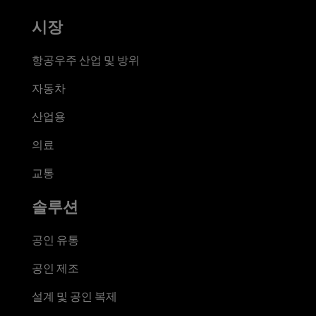
시장
항공우주 산업 및 방위
자동차
산업용
의료
교통
솔루션
공인 유통
공인 제조
설계 및 공인 복제