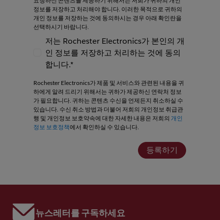
요청하신 콘텐츠를 제공하기 위해서는 저희가 귀하의 개인
정보를 저장하고 처리해야 합니다. 이러한 목적으로 귀하의
개인 정보를 저장하는 것에 동의하시는 경우 아래 확인란을
선택하시기 바랍니다.
저는 Rochester Electronics가 본인의 개
인 정보를 저장하고 처리하는 것에 동의
저는 Rochester Electronics가 본인의 개인
합니다.*
Rochester Electronics가 제품 및 서비스와 관련된 내용을 귀
하에게 알려 드리기 위해서는 귀하가 제공하신 연락처 정보
가 필요합니다. 귀하는 콘텐츠 수신을 언제든지 취소하실 수
있습니다. 수신 취소 방법과 더불어 저희의 개인정보 취급관
행 및 개인정보 보호약속에 대한 자세한 내용은 저희의
개인
정보 보호정책
에서 확인하실 수 있습니다.
등록하기
뉴스레터를 구독하세요