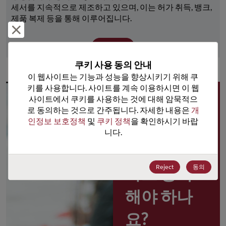
세서를 지속적으로 제조하고 있으며, 이는 허가 취득, 뱅크, 
제품 복제 등을 통해 이루어집니다.
거부 및 닫기
더 보기
쿠키 사용 동의 안내
이 웹사이트는 기능과 성능을 향상시키기 위해 쿠
키를 사용합니다. 사이트를 계속 이용하시면 이 웹
사이트에서 쿠키를 사용하는 것에 대해 암묵적으
왜 
로 동의하는 것으로 간주됩니다. 자세한 내용은 
개
인정보 보호정책
 및 
쿠키 정책
을 확인하시기 바랍
Rochester 
니다.
포털 사용
Reject
동의
자로 등록
해야 하나
요?