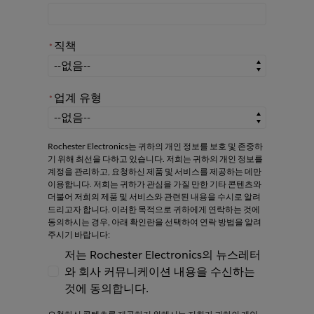
직책
*
*
직책
업계 유형
*
*
업계 유형
Rochester Electronics는 귀하의 개인 정보를 보호 및 존중하
기 위해 최선을 다하고 있습니다. 저희는 귀하의 개인 정보를
계정을 관리하고, 요청하신 제품 및 서비스를 제공하는 데만
이용합니다. 저희는 귀하가 관심을 가질 만한 기타 콘텐츠와
더불어 저희의 제품 및 서비스와 관련된 내용을 수시로 알려
드리고자 합니다. 이러한 목적으로 귀하에게 연락하는 것에
동의하시는 경우, 아래 확인란을 선택하여 연락 방법을 알려
주시기 바랍니다:
저는 Rochester Electronics의 뉴스레터
와 회사 커뮤니케이션 내용을 수신하는
저는 Rochester Electronics의 뉴스레터와
것에 동의합니다.