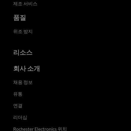
제조 서비스
품질
위조 방지
리소스
회사 소개
채용 정보
유통
연결
리더십
Rochester Electronics 위치