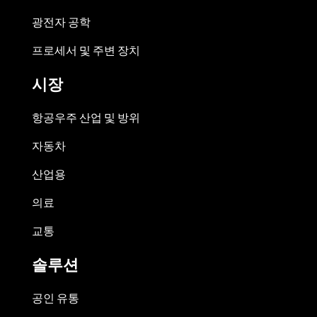
광전자 공학
프로세서 및 주변 장치
시장
항공우주 산업 및 방위
자동차
산업용
의료
교통
솔루션
공인 유통