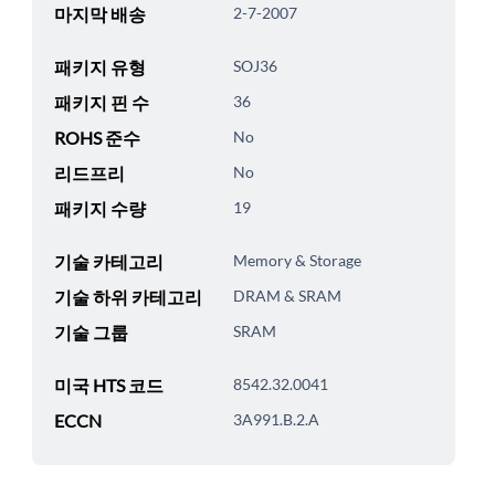
마지막 배송
2-7-2007
패키지 유형
SOJ36
패키지 핀 수
36
ROHS 준수
No
리드프리
No
패키지 수량
19
기술 카테고리
Memory & Storage
기술 하위 카테고리
DRAM & SRAM
기술 그룹
SRAM
미국 HTS 코드
8542.32.0041
ECCN
3A991.B.2.A