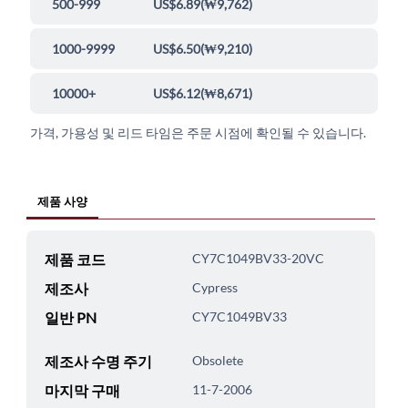
500-999
US$6.89
(
₩9,762
)
1000-9999
US$6.50
(
₩9,210
)
10000+
US$6.12
(
₩8,671
)
가격, 가용성 및 리드 타임은 주문 시점에 확인될 수 있습니다.
제품 사양
제품 코드
CY7C1049BV33-20VC
제조사
Cypress
일반 PN
CY7C1049BV33
제조사 수명 주기
Obsolete
마지막 구매
11-7-2006