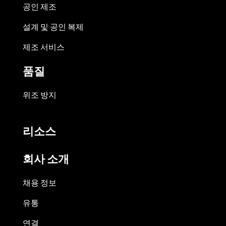
공인 제조
설계 및 공인 복제
제조 서비스
품질
위조 방지
리소스
회사 소개
채용 정보
유통
연결