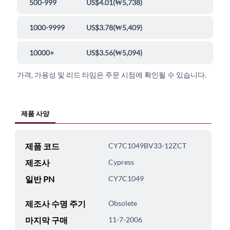
500-999
US$4.01
(
₩5,738
)
1000-9999
US$3.78
(
₩5,409
)
10000+
US$3.56
(
₩5,094
)
가격, 가용성 및 리드 타임은 주문 시점에 확인될 수 있습니다.
제품 사양
제품 코드
CY7C1049BV33-12ZCT
제조사
Cypress
일반 PN
CY7C1049
제조사 수명 주기
Obsolete
마지막 구매
11-7-2006