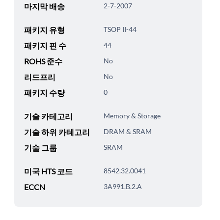
마지막 배송
2-7-2007
패키지 유형
TSOP II-44
패키지 핀 수
44
ROHS 준수
No
리드프리
No
패키지 수량
0
기술 카테고리
Memory & Storage
기술 하위 카테고리
DRAM & SRAM
기술 그룹
SRAM
미국 HTS 코드
8542.32.0041
ECCN
3A991.B.2.A