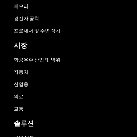
메모리
광전자 공학
프로세서 및 주변 장치
시장
항공우주 산업 및 방위
자동차
산업용
의료
교통
솔루션