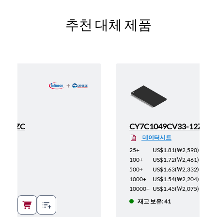
추천 대체 제품
3-12ZC
CY7C1049CV33-12ZXC
데이터시트
6,368
)
25+
US$1.81
(
₩2,590
)
6,053
)
100+
US$1.72
(
₩2,461
)
5,738
)
500+
US$1.63
(
₩2,332
)
5,409
)
1000+
US$1.54
(
₩2,204
)
5,094
)
10000+
US$1.45
(
₩2,075
)
재고 보유: 41