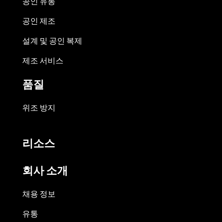
공인 유통
공인 제조
설계 및 공인 복제
제조 서비스
품질
위조 방지
리소스
회사 소개
채용 정보
유통