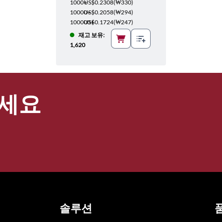
1000+
US$0.2308
(
₩330
)
10000+
US$0.2058
(
₩294
)
100000+
US$0.1724
(
₩247
)
재고 보유:
1,620
세요
솔루션