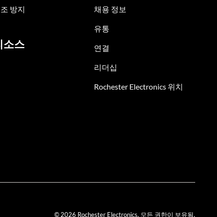
조 방지
채용 정보
유통
리소스
연결
리더십
Rochester Electronics 위치
© 2026 Rochester Electronics. 모든 권한이 보유됨.