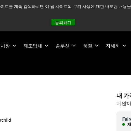
이트를 계속 검색하시면 이 웹 사이트의 쿠키 사용에 대한 내포된 내용을 
적으로 주시하고 있으며, 모든 서비스는 정상적으로 운영되고 있
동의하기
시장
제조업체
솔루션
품질
자세히
내 가
더 많이
Fair
rchild
재