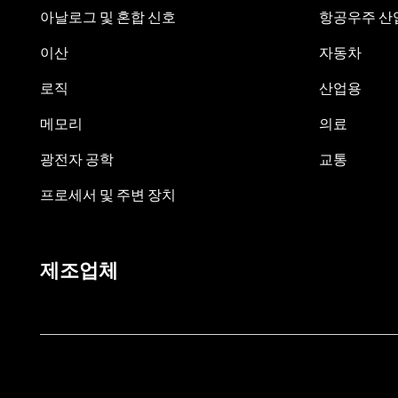
아날로그 및 혼합 신호
항공우주 산업
이산
자동차
로직
산업용
메모리
의료
광전자 공학
교통
프로세서 및 주변 장치
제조업체