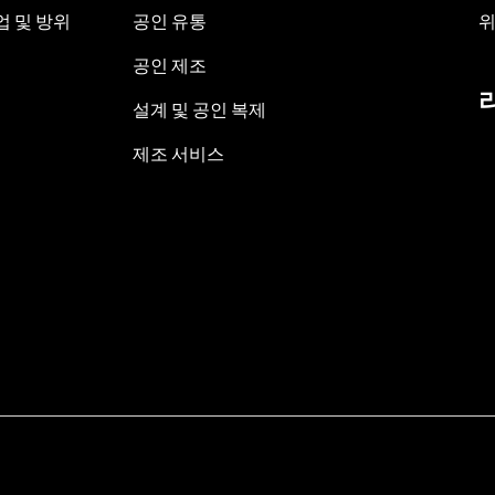
 및 방위
공인 유통
위
공인 제조
설계 및 공인 복제
제조 서비스