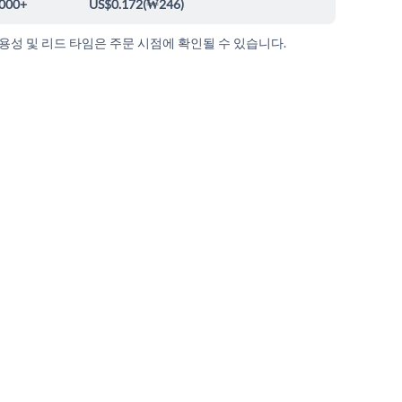
000+
US$0.172
(
₩246
)
가용성 및 리드 타임은 주문 시점에 확인될 수 있습니다.