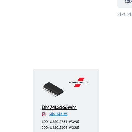
100
가격, 
DM74LS166WM
데이터시트
100+
US$0.2781
(
₩398
)
500+
US$0.2503
(
₩358
)