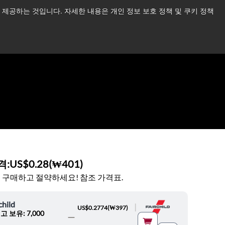
제공하는 것입니다. 자세한 내용은 개인 정보 보호 정책 및 쿠키 정책
습니다.
더 읽어보기 →
뉴스
문의하기
로그인
격:
US$0.28
(
₩401
)
 구매하고 절약하세요! 참조 가격표.
child
|
US$0.2774
(
₩397
)
고 보유: 7,000