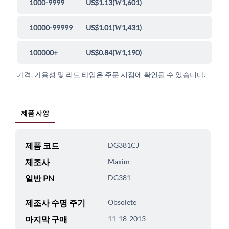
1000-9999
US$1.13
(
₩1,601
)
10000-99999
US$1.01
(
₩1,431
)
100000+
US$0.84
(
₩1,190
)
가격, 가용성 및 리드 타임은 주문 시점에 확인될 수 있습니다.
제품 사양
제품 코드
DG381CJ
제조사
Maxim
일반 PN
DG381
제조사 수명 주기
Obsolete
마지막 구매
11-18-2013