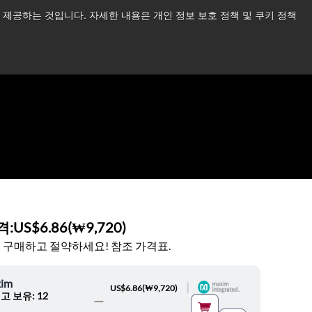
제공하는 것입니다. 자세한 내용은 개인 정보 보호 정책 및 쿠키 정책
습니다.
더 읽어보기 →
뉴스
문의하기
로그인
격:
US$6.86
(
₩9,720
)
 구매하고 절약하세요! 참조 가격표.
im
|
US$6.86
(
₩9,720
)
고 보유: 12