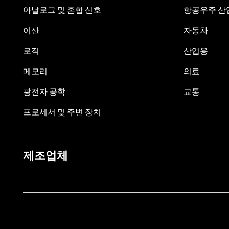
아날로그 및 혼합 신호
항공우주 산업
이산
자동차
로직
산업용
메모리
의료
광전자 공학
교통
프로세서 및 주변 장치
제조업체