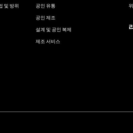
 및 방위
공인 유통
위
공인 제조
설계 및 공인 복제
제조 서비스