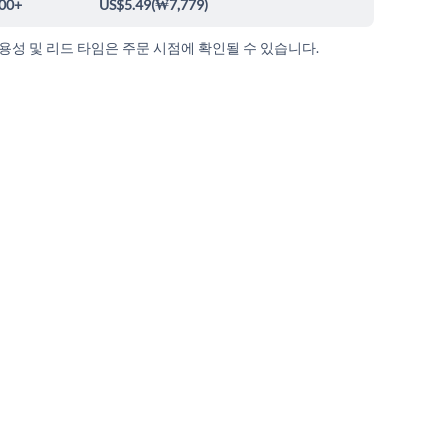
00+
US$5.49
(
₩7,779
)
가용성 및 리드 타임은 주문 시점에 확인될 수 있습니다.