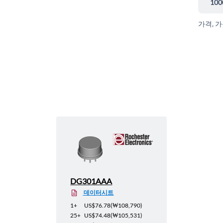
100
가격, 
DG301AAA
데이터시트
1+
US$76.78
(
₩108,790
)
25+
US$74.48
(
₩105,531
)