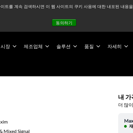
이트를 계속 검색하시면 이 웹 사이트의 쿠키 사용에 대한 내포된 내용을 
적으로 주시하고 있으며, 모든 서비스는 정상적으로 운영되고 있
동의하기
시장
제조업체
솔루션
품질
자세히
내 가
더 많이
Max
xim
재
& Mixed Signal