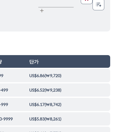
량
단가
99
US$6.86
(
₩9,720
)
-499
US$6.52
(
₩9,238
)
-999
US$6.17
(
₩8,742
)
0-9999
US$5.83
(
₩8,261
)