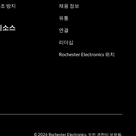
조 방지
채용 정보
유통
리소스
연결
리더십
Rochester Electronics 위치
© 2026 Rochester Electronics. 모든 권한이 보유됨.