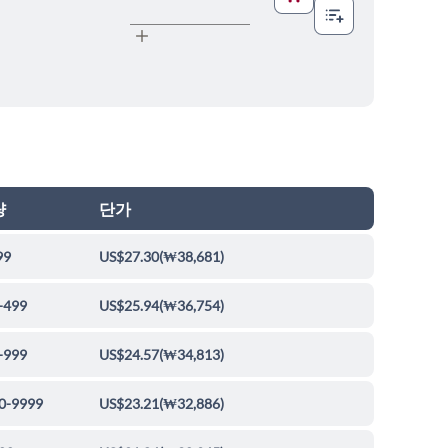
량
단가
99
US$27.30
(
₩38,681
)
-499
US$25.94
(
₩36,754
)
-999
US$24.57
(
₩34,813
)
0-9999
US$23.21
(
₩32,886
)