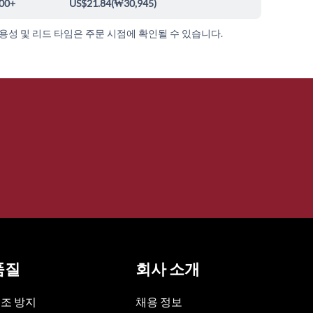
00+
US$21.84
(
₩30,945
)
가용성 및 리드 타임은 주문 시점에 확인될 수 있습니다.
품질
회사 소개
조 방지
채용 정보