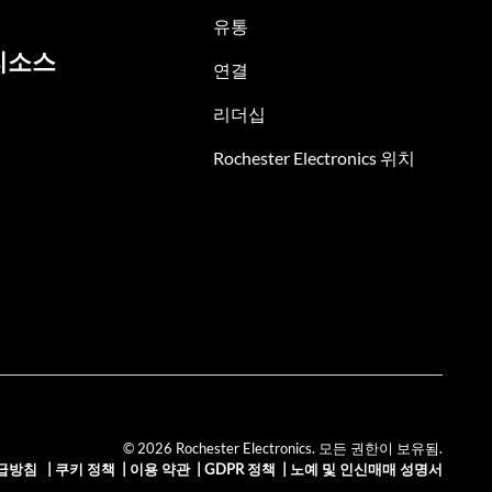
유통
리소스
연결
리더십
Rochester Electronics 위치
© 2026 Rochester Electronics. 모든 권한이 보유됨.
급방침
|
쿠키 정책
|
이용 약관
|
GDPR 정책
|
노예 및 인신매매 성명서