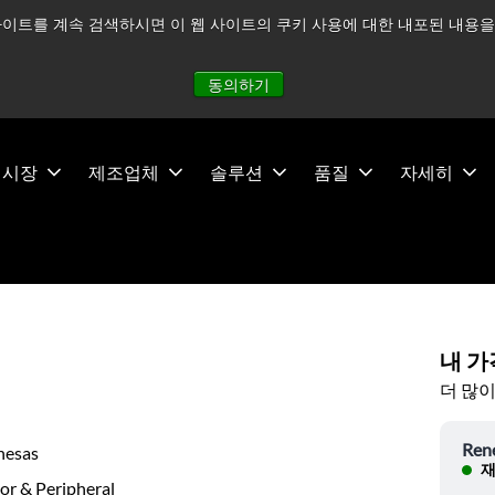
이트를 계속 검색하시면 이 웹 사이트의 쿠키 사용에 대한 내포된 내용을 
적으로 주시하고 있으며, 모든 서비스는 정상적으로 운영되고 있
동의하기
시장
제조업체
솔루션
품질
자세히
내 가
더 많이
Ren
nesas
재
or & Peripheral