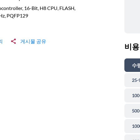
controller, 16-Bit, H8 CPU, FLASH,
z, PQFP129
의
게시물 공유
비용
수
25-
100
500
100