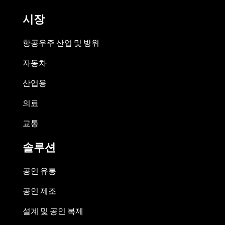
시장
항공우주 산업 및 방위
자동차
산업용
의료
교통
솔루션
공인 유통
공인 제조
설계 및 공인 복제