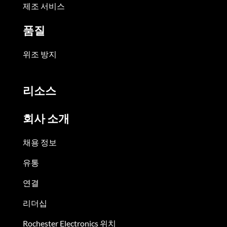
제조 서비스
품질
위조 방지
리소스
회사 소개
채용 정보
유통
연결
리더십
Rochester Electronics 위치