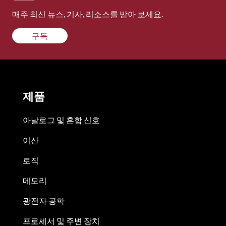
매주 최신 뉴스, 기사, 리소스를 받아 보세요.
구독
제품
아날로그 및 혼합 신호
이산
로직
메모리
광전자 공학
프로세서 및 주변 장치