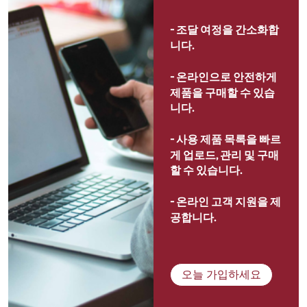
- 
조달 여정을 간소화합
니다.
- 
온라인으로 안전하게 
제품을 구매할 수 있습
니다.
- 
사용 제품 목록을 빠르
게 업로드, 관리 및 구매
할 수 있습니다.
- 
온라인 고객 지원을 제
공합니다.
오늘 가입하세요