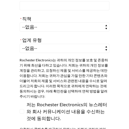
직책
*
*
직책
업계 유형
*
*
업계 유형
Rochester Electronics는 귀하의 개인 정보를 보호 및 존중하
기 위해 최선을 다하고 있습니다. 저희는 귀하의 개인 정보를
계정을 관리하고, 요청하신 제품 및 서비스를 제공하는 데만
이용합니다. 저희는 귀하가 관심을 가질 만한 기타 콘텐츠와
더불어 저희의 제품 및 서비스와 관련된 내용을 수시로 알려
드리고자 합니다. 이러한 목적으로 귀하에게 연락하는 것에
동의하시는 경우, 아래 확인란을 선택하여 연락 방법을 알려
주시기 바랍니다:
저는 Rochester Electronics의 뉴스레터
와 회사 커뮤니케이션 내용을 수신하는
저는 Rochester Electronics의 뉴스레터와
것에 동의합니다.