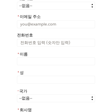
어떤 경로를 통해 Rochester에 대해 아시게 되었나요?
*
이메일 주소
전화번호
*
이름
*
성
국가
*
*
국가
*
회사명