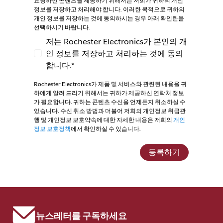
요청하신 콘텐츠를 제공하기 위해서는 저희가 귀하의 개인
정보를 저장하고 처리해야 합니다. 이러한 목적으로 귀하의
개인 정보를 저장하는 것에 동의하시는 경우 아래 확인란을
선택하시기 바랍니다.
저는 Rochester Electronics가 본인의 개
인 정보를 저장하고 처리하는 것에 동의
저는 Rochester Electronics가 본인의 개인
합니다.*
Rochester Electronics가 제품 및 서비스와 관련된 내용을 귀
하에게 알려 드리기 위해서는 귀하가 제공하신 연락처 정보
가 필요합니다. 귀하는 콘텐츠 수신을 언제든지 취소하실 수
있습니다. 수신 취소 방법과 더불어 저희의 개인정보 취급관
행 및 개인정보 보호약속에 대한 자세한 내용은 저희의
개인
정보 보호정책
에서 확인하실 수 있습니다.
등록하기
뉴스레터를 구독하세요